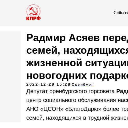
Событ
Радмир Асяев пере
семей, находящихс
жизненной ситуации
новогодних подарк
2022-12-29 15:28
Оренбург
Депутат оренбургского горсовета
Рад
центр социального обслуживания нас
АНО «ЦСОН» «БлагоДарю» более трех
семей, находящихся в трудной жизне