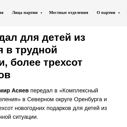
ия
Лица партии
Местные отделения
О партии
дал для детей из
я в трудной
, более трехсот
ов
мир Асяев
передал в «Комплексный
еления» в Северном округе Оренбурга и
сот новогодних подарков для детей из
нной ситуации.