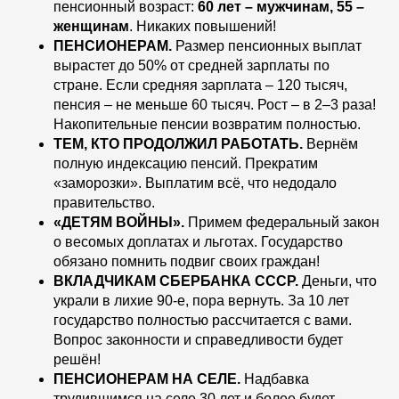
пенсионный возраст:
60 лет – мужчинам, 55 –
женщинам
. Никаких повышений!
ПЕНСИОНЕРАМ.
Размер пенсионных выплат
вырастет до 50% от средней зарплаты по
стране. Если средняя зарплата – 120 тысяч,
пенсия – не меньше 60 тысяч. Рост – в 2–3 раза!
Накопительные пенсии возвратим полностью.
ТЕМ, КТО ПРОДОЛЖИЛ РАБОТАТЬ.
Вернём
полную индексацию пенсий. Прекратим
«заморозки». Выплатим всё, что недодало
правительство.
«ДЕТЯМ ВОЙНЫ».
Примем федеральный закон
о весомых доплатах и льготах. Государство
обязано помнить подвиг своих граждан!
ВКЛАДЧИКАМ СБЕРБАНКА СССР.
Деньги, что
украли в лихие 90-е, пора вернуть. За 10 лет
государство полностью рассчитается с вами.
Вопрос законности и справедливости будет
решён!
ПЕНСИОНЕРАМ НА СЕЛЕ.
Надбавка
трудившимся на селе 30 лет и более будет