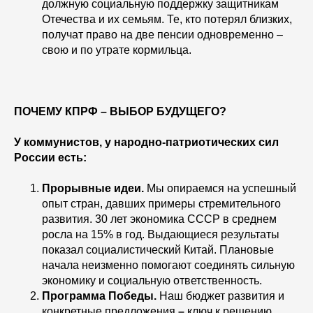
должную социальную поддержку защитникам
Отечества и их семьям. Те, кто потерял близких,
получат право на две пенсии одновременно –
свою и по утрате кормильца.
ПОЧЕМУ КПРФ – ВЫБОР БУДУЩЕГО?
У коммунистов, у народно-патриотических сил
России есть:
Прорывные идеи.
Мы опираемся на успешный
опыт стран, давших примеры стремительного
развития. 30 лет экономика СССР в среднем
росла на 15% в год. Выдающиеся результаты
показал социалистический Китай. Плановые
начала неизменно помогают соединять сильную
экономику и социальную ответственность.
Программа Победы.
Наш бюджет развития и
конкретные предложения
–
ключ к решению