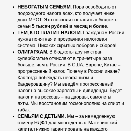
НЕБОГАТЫМ СЕМЬЯМ.
Пора освободить от
подоходного налога всех, кто получает ниже
двух МРОТ. Это позволит оставить в бюджете
семьи
5 тысяч рублей в месяц и более
.
ТЕМ, КТО ПЛАТИТ НАЛОГИ.
Гражданам России
нужна понятная и прозрачная налоговая
система. Никаких скрытых поборов и сборов!
ОЛИГАРХАМ.
В бюджеты других стран
супербогатые отчисляют в три-четыре раза
больше, чем в России. В США, Европе, Китае
–
прогрессивный налог. Почему в России иначе?
Как тогда побеждать неофашизм и
бандеровщину? Мы введём прогрессивный
налог на высокие зарплаты и дивиденды. Будет
налог и на роскошь – на дворцы, самолеты,
яхты. Мы восстановим госмонополию на спирт и
табак.
СЕМЬЯМ С ДЕТЬМИ.
Мы – за немедленную
отмену НДФЛ для многодетных. Материнский
капитал нужно гарантировать на каждого