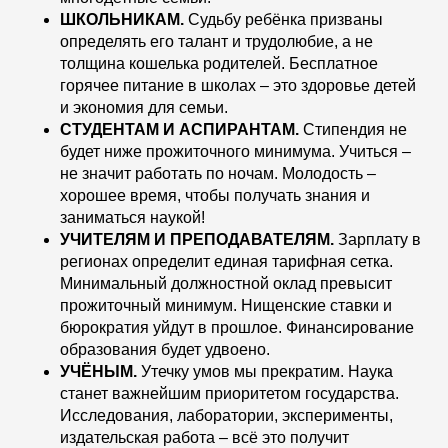
ШКОЛЬНИКАМ.
Судьбу ребёнка призваны
определять его талант и трудолюбие, а не
толщина кошелька родителей. Бесплатное
горячее питание в школах – это здоровье детей
и экономия для семьи.
СТУДЕНТАМ И АСПИРАНТАМ.
Стипендия не
будет ниже прожиточного минимума. Учиться –
не значит работать по ночам. Молодость –
хорошее время, чтобы получать знания и
заниматься наукой!
УЧИТЕЛЯМ И ПРЕПОДАВАТЕЛЯМ.
Зарплату в
регионах определит единая тарифная сетка.
Минимальный должностной оклад превысит
прожиточный минимум. Нищенские ставки и
бюрократия уйдут в прошлое. Финансирование
образования будет удвоено.
УЧЁНЫМ.
Утечку умов мы прекратим. Наука
станет важнейшим приоритетом государства.
Исследования, лаборатории, эксперименты,
издательская работа – всё это получит