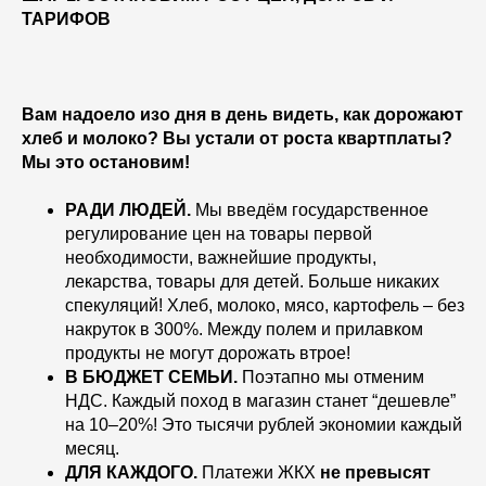
ТАРИФОВ
Вам надоело изо дня в день видеть, как дорожают
хлеб и молоко? Вы устали от роста квартплаты?
Мы это остановим!
РАДИ ЛЮДЕЙ.
Мы введём государственное
регулирование цен на товары первой
необходимости, важнейшие продукты,
лекарства, товары для детей. Больше никаких
спекуляций! Хлеб, молоко, мясо, картофель – без
накруток в 300%. Между полем и прилавком
продукты не могут дорожать втрое!
В БЮДЖЕТ СЕМЬИ.
Поэтапно мы отменим
НДС. Каждый поход в магазин станет “дешевле”
на 10–20%! Это тысячи рублей экономии каждый
месяц.
ДЛЯ КАЖДОГО.
Платежи ЖКХ
не превысят