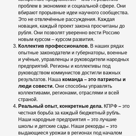
проблем в экономике и социальной сфере. Они
вбирают прорывные идеи научного сообщества.
Это не отвлечённые рассуждения. Каждая
новация, каждый проект закона просчитаны до
рубля. Они позволят уверенно вести Россию
новым курсом – курсом развития.
Коллектив профессионалов.
В наших рядах
опытные законодатели и губернаторы, военные
и учёные, управленцы и руководители народных
предприятий. Регионы и коллективы под
руководством коммунистов достигли важных
результатов. Наша
команда – это патриоты и
люди совести.
Они способны управлять
коллективами, регионами, отраслями и всей
страной.
Реальный опыт, конкретные дела.
КПРФ
–
это
честная борьба за каждый бюджетный рубль.
Наши народные предприятия
–
это лучшие
школы и детские сады. Наши рекорды
–
это
выдающиеся урожаи в регионах под началом