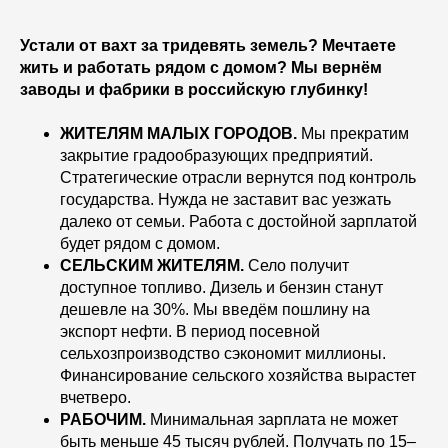
Устали от вахт за тридевять земель? Мечтаете
жить и работать рядом с домом? Мы вернём
заводы и фабрики в российскую глубинку!
ЖИТЕЛЯМ МАЛЫХ ГОРОДОВ.
Мы прекратим
закрытие градообразующих предприятий.
Стратегические отрасли вернутся под контроль
государства. Нужда не заставит вас уезжать
далеко от семьи. Работа с достойной зарплатой
будет рядом с домом.
СЕЛЬСКИМ ЖИТЕЛЯМ.
Село получит
доступное топливо. Дизель и бензин станут
дешевле на 30%. Мы введём пошлину на
экспорт нефти. В период посевной
сельхозпроизводство сэкономит миллионы.
Финансирование сельского хозяйства вырастет
вчетверо.
РАБОЧИМ.
Минимальная зарплата не может
быть меньше 45 тысяч рублей. Получать по 15–