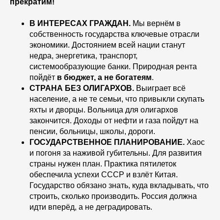
прекратим!
В ИНТЕРЕСАХ ГРАЖДАН.
Мы вернём в
собственность государства ключевые отрасли
экономики. Достоянием всей нации станут
недра, энергетика, транспорт,
системообразующие банки. Природная рента
пойдёт
в бюджет, а не богатеям
.
СТРАНА БЕЗ ОЛИГАРХОВ.
Выиграет всё
население, а не те семьи, что привыкли скупать
яхты и дворцы. Вольница для олигархов
закончится. Доходы от нефти и газа пойдут на
пенсии, больницы, школы, дороги.
ГОСУДАРСТВЕННОЕ ПЛАНИРОВАНИЕ.
Хаос
и погоня за наживой губительны. Для развития
страны нужен план. Практика пятилеток
обеспечила успехи СССР и взлёт Китая.
Государство обязано знать, куда вкладывать, что
строить, сколько производить. Россия должна
идти вперёд, а не деградировать.