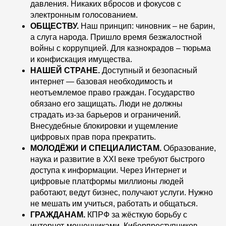
давления. Никаких вбросов и фокусов с
электронным голосованием.
ОБЩЕСТВУ.
Наш принцип: чиновник – не барин,
а слуга народа. Пришло время безжалостной
войны с коррупцией. Для казнокрадов – тюрьма
и конфискация имущества.
НАШЕЙ СТРАНЕ.
Доступный и безопасный
интернет — базовая необходимость и
неотъемлемое право граждан. Государство
обязано его защищать. Люди не должны
страдать из-за барьеров и ограничений.
Внесудебные блокировки и ущемление
цифровых прав пора прекратить.
МОЛОДЁЖИ И СПЕЦИАЛИСТАМ.
Образование,
наука и развитие в ХХI веке требуют быстрого
доступа к информации. Через Интернет и
цифровые платформы миллионы людей
работают, ведут бизнес, получают услуги. Нужно
не мешать им учиться, работать и общаться.
ГРАЖДАНАМ.
КПРФ за жёсткую борьбу с
интернет-мошенниками. Киберпреступников