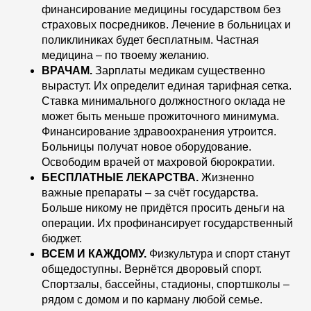
финансирование медицины государством без
страховых посредников. Лечение в больницах и
поликлиниках будет бесплатным. Частная
медицина – по твоему желанию.
ВРАЧАМ.
Зарплаты медикам существенно
вырастут. Их определит единая тарифная сетка.
Ставка минимального должностного оклада не
может быть меньше прожиточного минимума.
Финансирование здравоохранения утроится.
Больницы получат новое оборудование.
Освободим врачей от махровой бюрократии.
БЕСПЛАТНЫЕ ЛЕКАРСТВА.
Жизненно
важные препараты – за счёт государства.
Больше никому не придётся просить деньги на
операции. Их профинансирует государственный
бюджет.
ВСЕМ И КАЖДОМУ.
Физкультура и спорт станут
общедоступны. Вернётся дворовый спорт.
Спортзалы, бассейны, стадионы, спортшколы –
рядом с домом и по карману любой семье.