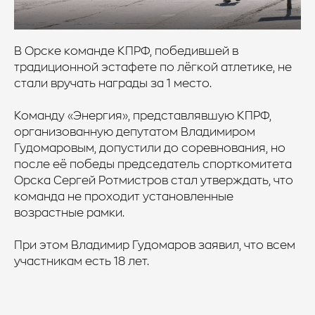
В Орске команде КПРФ, победившей в
традиционной эстафете по лёгкой атлетике, не
стали вручать награды за 1 место.
Команду «Энергия», представлявшую КПРФ,
организованную депутатом Владимиром
Гудомаровым, допустили до соревнования, но
после её победы председатель спорткомитета
Орска Сергей Ротмистров стал утверждать, что
команда не проходит установленные
возрастные рамки.
При этом Владимир Гудомаров заявил, что всем
участникам есть 18 лет.