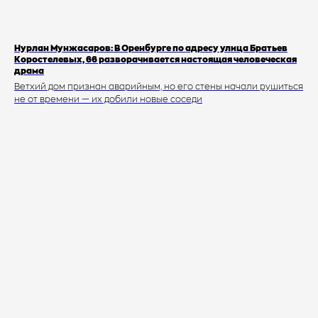
Нурлан Мунжасаров: В Оренбурге по адресу улица Братьев
Коростелевых, 66 разворачивается настоящая человеческая
драма
Ветхий дом признан аварийным, но его стены начали рушиться
не от времени — их добили новые соседи