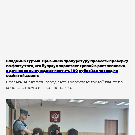
Владимир Турчин: Призываю прокуратуру провести проверку
по факту того, что Бузулук зарастает травой в рост человека,
а дачников вынуждают платить 100 рублей за проезд по
разбитой дороге
Последние лет пять город летом зарастает травой где-то по
колено, а где-то и в рост человека