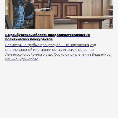
В Оренбургской области продолжается зачистка
политических конкурентов
Несмотря на грубые процессуальные нарушения, суд
апелляционной инстанции оставил в силе решение
Ленинского районного суда Орска о привлечении Владимира
Ильича Гудомарова