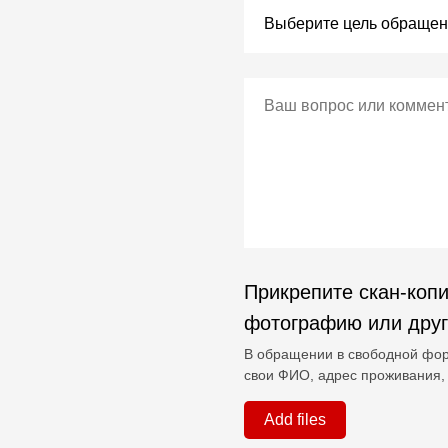
Прикрепите скан-копи
фотографию или дру
В обращении в свободной фор
свои ФИО, адрес проживания, 
Add files