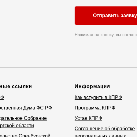
Отправить заявку
Нажимая на кнопку, вы соглаш
ные ссылки
Информация
РФ
Как вступить в КПРФ
рственная Дума ФС РФ
Программа КПРФ
дательное Собрание
Устав КПРФ
ргской области
Соглашение об обработке
ельство Оренбургской
персональных данных