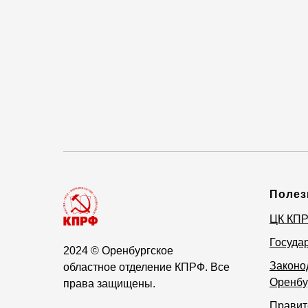
Полез
ЦК КП
Госуда
2024
© Оренбургское
Законо
областное отделение КПРФ. Все
Оренбу
права защищены.
Правит