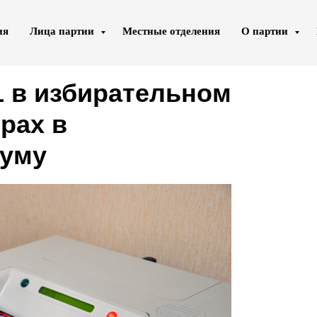
ия
Лица партии
Местные отделения
О партии
 в избирательном
рах в
Думу