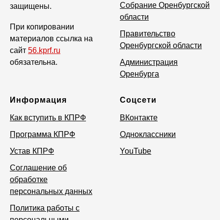
Собрание Оренбургской
защищены.
области
При копировании
Правительство
материалов ссылка на
Оренбургской области
сайт
56.kprf.ru
обязательна.
Администрация
Оренбурга
Информация
Соцсети
Как вступить в КПРФ
ВКонтакте
Программа КПРФ
Одноклассники
Устав КПРФ
YouTube
Соглашение об
обработке
персональных данных
Политика работы с
персональными