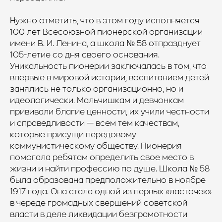
Нужно отметить, что в этом году исполняется
100 лет Всесоюзной пионерской организации
имени В. И. Ленина, а школа № 58 отпразднует
105-летие со дня своего основания.
Уникальность пионерии заключалась в том, что
впервые в мировой истории, воспитанием детей
занялись не только организационно, но и
идеологически. Мальчишкам и девчонкам
прививали благие ценности, их учили честности
и справедливости — всем тем качествам,
которые присущи передовому
коммунистическому обществу. Пионерия
помогала ребятам определить свое место в
жизни и найти профессию по душе. Школа № 58
была образована предположительно в ноябре
1917 года. Она стала одной из первых «ласточек»
в череде громадных свершений советской
власти в деле ликвидации безграмотности