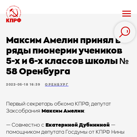
Максим Амелин принял в
ряды пионерии учеников
5-х и 6-х классов школы №
58 Оренбурга
2022-05-18 16:39
ОРЕНБУРГ
Первый секретарь обкома КПРФ, депутат
Заксобрания
Максим Амелин
:
— Совместно с
Екатериной Дубининой
—
помощником депутата Госдумы от КПРФ Нины