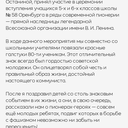
Останиной, принял участие в церемонии
вступления учащихся 5-х и 6-х классов школы
№ 58 Оренбурга в ряды современной пионерии
— прямой наследницы легендарной
Всесоюзной организации имени В. И. Ленина.
В ходе данного мероприятия мы совместно со
школьными учителями повязали красные
галстуки 80-ти ученикам. Этот отличительный
знак всегда был гордостью советской
молодежи. Он олицетворял собой честь и
правильный образ жизни, достойный
настоящего коммуниста.
После я поздравил детей со столь знаковым
событием в их жизни, а они, в свою очередь,
рассказали нам о пионерах-героях — совсем
ещё молодых ребятах, подвиг которых в борьбе
с фашизмом невозможно ни забыть ни
переоценить!