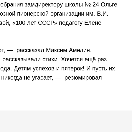
 Собрания замдиректору школы № 24 Ольге
юзной пионерской организации им. В.И.
ой, «100 лет СССР» педагогу Елене
т, — рассказал Максим Амелин.
 рассказывали стихи. Хочется ещё раз
ода. Детям успехов и пятерок! И пусть их
 никогда не угасает, — резюмировал