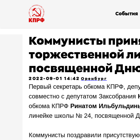
События
Коммунисты приня
торжественной ли
посвященной Дню
2022-09-01 14:42
Оренбург
Первый секретарь обкома КПРФ, деп
совместно с депутатом Заксобрания
обкома КПРФ
Ринатом Ильбульдин
линейке школы № 24, посвященной Д
Коммунисты поздравили присутствующ