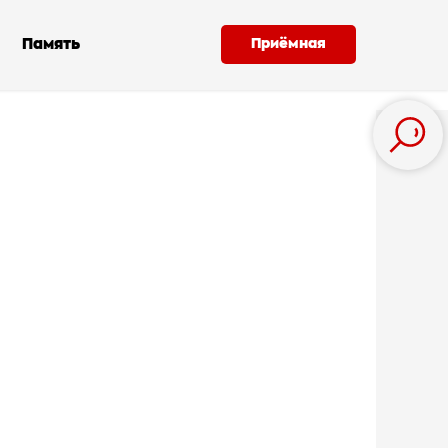
Память
Приёмная