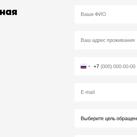
ная
+7