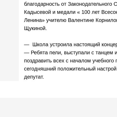
благодарность от Законодательного
Кадысевой и медали « 100 лет Всесо
Ленина» учителю Валентине Корнилов
Щукиной.
— Школа устроила настоящий концер
— Ребята пели, выступали с танцем и
поздравить всех с началом учебного г
сегодняшний положительный настрой
депутат.