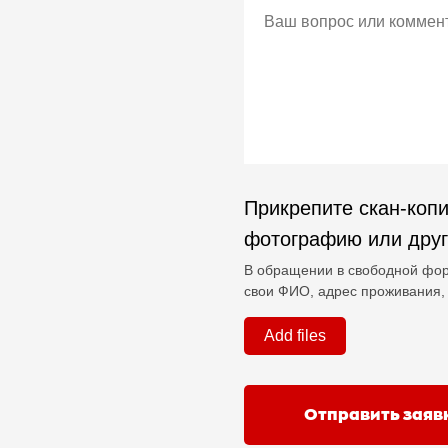
Прикрепите скан-копи
фотографию или дру
В обращении в свободной фор
свои ФИО, адрес проживания, 
Add files
Отправить заяв