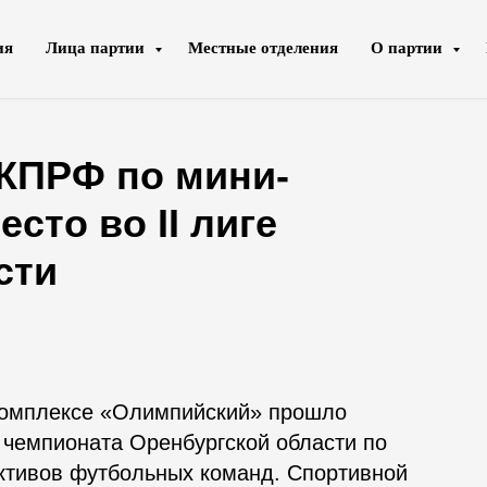
ия
Лица партии
Местные отделения
О партии
 КПРФ по мини-
сто во II лиге
сти
 комплексе «Олимпийский» прошло
 чемпионата Оренбургской области по
ктивов футбольных команд. Спортивной