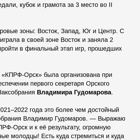
ли, кубок и грамота за 3 место во II
ровые зоны: Восток, Запад, Юг и Центр. С
грала в своей зоне Восток и заняла 2
 пройти в финальный этап игр, прошедших
 «КПРФ-Орск» была организована при
спечении первого секретаря Орского
 Заксобрания
Владимира Гудомарова
.
021–2022 года это более чем достойный
ксобрания Владимир Гудомаров. — Выражаю
ПРФ-Орск и к её результату, огромную
ные молодцы! Есть куда стремиться и куда