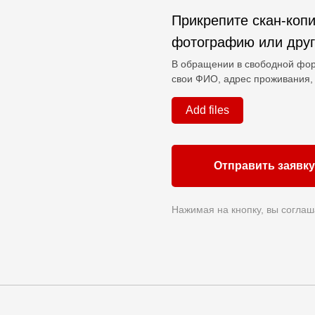
Прикрепите скан-копи
фотографию или дру
В обращении в свободной фор
свои ФИО, адрес проживания, 
Add files
Отправить заявку
Нажимая на кнопку, вы соглаш