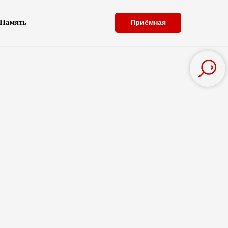
Память
Приёмная