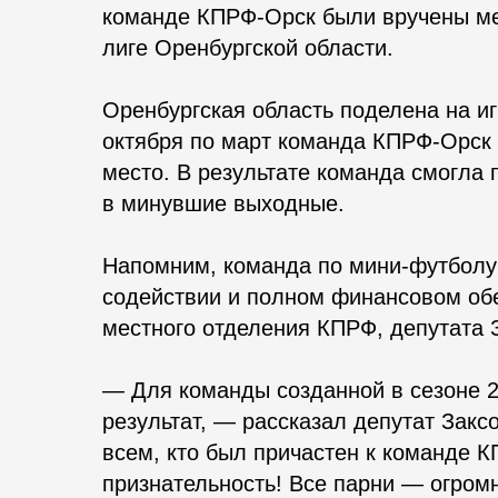
команде КПРФ-Орск были вручены меда
лиге Оренбургской области.
Оренбургская область поделена на иг
октября по март команда КПРФ-Орск и
место. В результате команда смогла
в минувшие выходные.
Напомним, команда по мини-футболу
содействии и полном финансовом обе
местного отделения КПРФ, депутата
— Для команды созданной в сезоне 2
результат, — рассказал депутат За
всем, кто был причастен к команде К
признательность! Все парни — огром