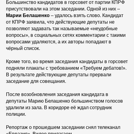
Большинство кандидатов в горсовет от партии КПРФ
присутствовали на этом заседании. Одной из них –
Марии Белашенко
– удалось взять слово. Кандидат
от КПРФ заявила, что действующие депутаты не
позволяют задавать так называемые «неудобные
вопросы», в социальных сетях комментарии с такими
вопросами удаляются, а их авторы попадают в
чёрный список.
Кроме того, во время заседания кандидаты в горсовет
подняли плакаты с требованием «Требуем дебатов!».
В результате действующие депутаты прервали
заседание для совещания.
После возобновления заседания кандидата в
депутаты Марию Белашенко большинством голосов
удалили из зала. В коридоре её ждал сотрудник
полиции.
Репортаж о прошедшем заседании снял телеканал
«Евразия». Видео прилагаем.