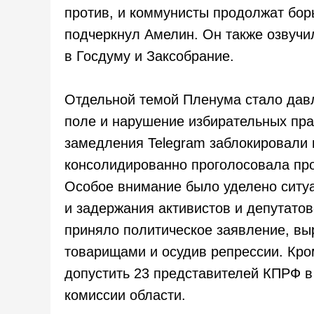
против, и коммунисты продолжат борь
подчеркнул Амелин. Он также озвучи
в Госдуму и Заксобрание.
Отдельной темой Пленума стало дав
поле и нарушение избирательных пр
замедления Telegram заблокировали 
консолидированно проголосовала пр
Особое внимание было уделено ситуа
и задержания активистов и депутато
приняло политическое заявление, вы
товарищами и осудив репрессии. Кро
допустить 23 представителей КПРФ 
комиссии области.