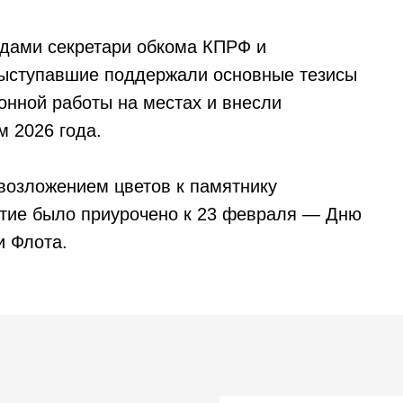
адами секретари обкома КПРФ и
Выступавшие поддержали основные тезисы
онной работы на местах и внесли
м 2026 года.
озложением цветов к памятнику
тие было приурочено к 23 февраля — Дню
и Флота.