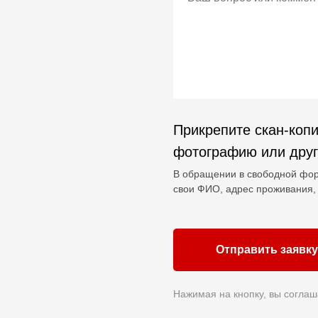
Прикрепите скан-копи
фотографию или дру
В обращении в свободной фор
свои ФИО, адрес проживания, 
Отправить заявку
Нажимая на кнопку, вы соглаш