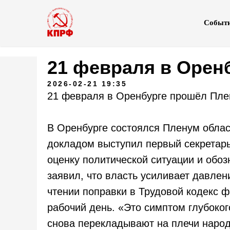
Событ
21 февраля в Орен
2026-02-21 19:35
21 февраля в Оренбурге прошёл Пл
В Оренбурге состоялся Пленум обла
докладом выступил первый секретар
оценку политической ситуации и обо
заявил, что власть усиливает давлен
чтении поправки в Трудовой кодекс 
рабочий день. «Это симптом глубоког
снова перекладывают на плечи наро