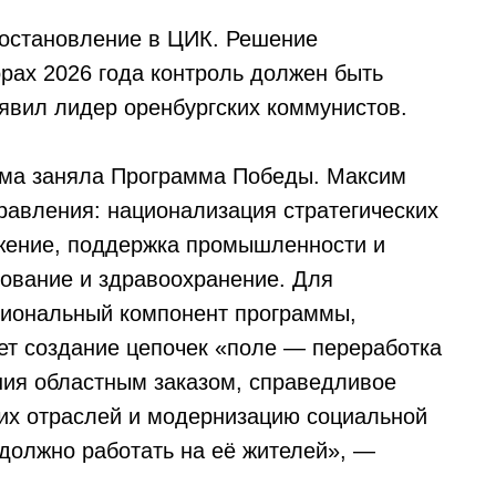
остановление в ЦИК. Решение
орах 2026 года контроль должен быть
явил лидер оренбургских коммунистов.
ума заняла Программа Победы. Максим
авления: национализация стратегических
ожение, поддержка промышленности и
зование и здравоохранение. Для
гиональный компонент программы,
ает создание цепочек «поле — переработка
ния областным заказом, справедливое
их отраслей и модернизацию социальной
 должно работать на её жителей», —