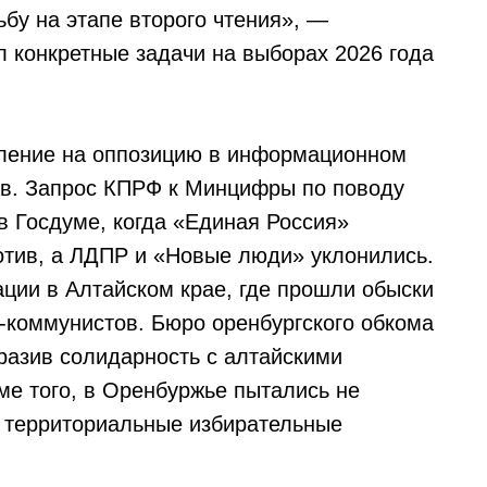
бу на этапе второго чтения», —
л конкретные задачи на выборах 2026 года
ление на оппозицию в информационном
ав. Запрос КПРФ к Минцифры по поводу
в Госдуме, когда «Единая Россия»
отив, а ЛДПР и «Новые люди» уклонились.
ции в Алтайском крае, где прошли обыски
в-коммунистов. Бюро оренбургского обкома
разив солидарность с алтайскими
ме того, в Оренбуржье пытались не
в территориальные избирательные