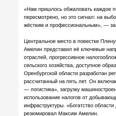
«Нам пришлось обжаловать каждое п
пересмотрено, но это сигнал: на выб
жёстким и профессиональным», — за
Центральное место в повестке Плен
Амелин представил её ключевые напр
отраслей, прогрессивное налогообл
сельского хозяйства, доступное обра
Оренбургской области разработан ре
рассчитанный на пять лет. Он включ
— логистика», загрузку машинострое
использование налогов от добывающ
инфраструктуры. «Богатство области
резюмировал Максим Амелин.