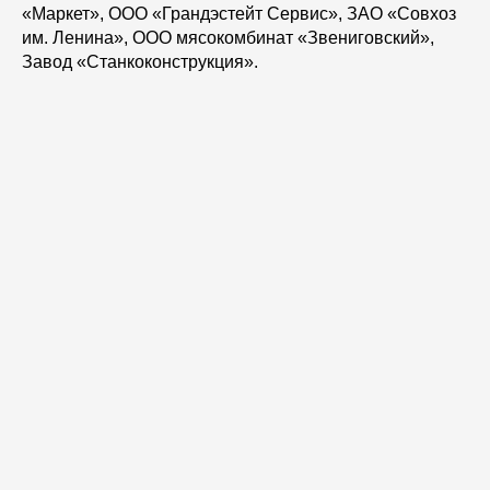
«Маркет», ООО «Грандэстейт Сервис», ЗАО «Совхоз
им. Ленина», ООО мясокомбинат «Звениговский»,
Завод «Станкоконструкция».