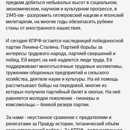
предкам добиться небывалых высот в социальном,
экономическом, научном и культурном прогрессе, в
1945-ом - разгромить гитлеровский нацизм и японский
милитаризм, на многие годы обезопасить рубежи
станы от иностранного нашествия.
И сегодня КПРФ остается наследницей победоносной
партии Ленина-Сталина. Партией борьбы за
интересы трудового народа, партией свершений и
побед. Ей верят, на неё надеются люди труда. Её
поддерживают многотысячные трудовые коллективы,
труженики оборонных предприятий и сельского
хозяйства, деятели науки и культуры. На её помощь
рассчитывают бойцы на передовой, многие из
которых получили партийный билет в окопах. На неё
равняется молодое поколение - пионеры и
комсомольцы – боевой резерв партии.
За нами - неустанное сражение с предателями и
ренегатами за Правду истории, титанический объём