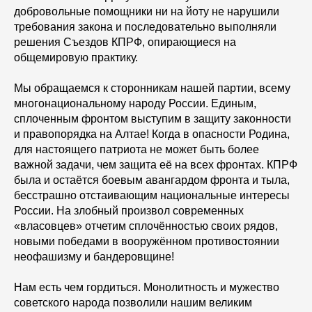
добровольные помощники ни на йоту не нарушили
требования закона и последовательно выполняли
решения Съездов КПРФ, опирающиеся на
общемировую практику.
Мы обращаемся к сторонникам нашей партии, всему
многонациональному народу России. Единым,
сплоченным фронтом выступим в защиту законности
и правопорядка на Алтае! Когда в опасности Родина,
для настоящего патриота не может быть более
важной задачи, чем защита её на всех фронтах. КПРФ
была и остаётся боевым авангардом фронта и тыла,
бесстрашно отстаивающим национальные интересы
России. На злобный произвол современных
«власовцев» отчетим сплочённостью своих рядов,
новыми победами в вооружённом противостоянии
неофашизму и бандеровщине!
Нам есть чем гордиться. Монолитность и мужество
советского народа позволили нашим великим