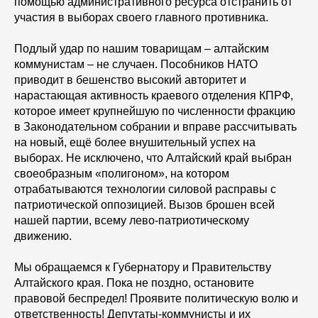
помощью административного ресурса отстранить от
участия в выборах своего главного противника.
Подлый удар по нашим товарищам – алтайским
коммунистам – не случаен. Пособников НАТО
приводит в бешенство высокий авторитет и
нарастающая активность краевого отделения КПРФ,
которое имеет крупнейшую по численности фракцию
в Законодательном собрании и вправе рассчитывать
на новый, ещё более внушительный успех на
выборах. Не исключено, что Алтайский край выбран
своеобразным «полигоном», на котором
отрабатываются технологии силовой расправы с
патриотической оппозицией. Вызов брошен всей
нашей партии, всему лево-патриотическому
движению.
Мы обращаемся к Губернатору и Правительству
Алтайского края. Пока не поздно, остановите
правовой беспредел! Проявите политическую волю и
ответственность! Депутаты-коммунисты и их