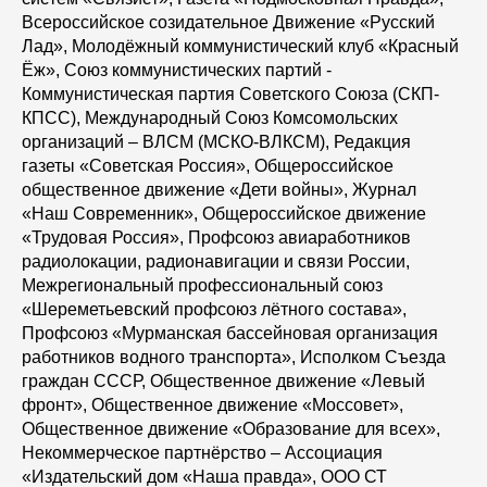
Всероссийское созидательное Движение «Русский
Лад», Молодёжный коммунистический клуб «Красный
Ёж», Союз коммунистических партий -
Коммунистическая партия Советского Союза (СКП-
КПСС), Международный Союз Комсомольских
организаций – ВЛСМ (МСКО-ВЛКСМ), Редакция
газеты «Советская Россия», Общероссийское
общественное движение «Дети войны», Журнал
«Наш Современник», Общероссийское движение
«Трудовая Россия», Профсоюз авиаработников
радиолокации, радионавигации и связи России,
Межрегиональный профессиональный союз
«Шереметьевский профсоюз лётного состава»,
Профсоюз «Мурманская бассейновая организация
работников водного транспорта», Исполком Съезда
граждан СССР, Общественное движение «Левый
фронт», Общественное движение «Моссовет»,
Общественное движение «Образование для всех»,
Некоммерческое партнёрство – Ассоциация
«Издательский дом «Наша правда», ООО СТ