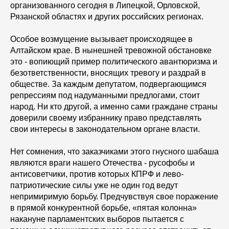
организованного сегодня в Липецкой, Орловской,
Рязанской областях и других российских регионах.
Особое возмущение вызывает происходящее в
Алтайском крае. В нынешней тревожной обстановке
это - вопиющий пример политического авантюризма и
безответственности, вносящих тревогу и раздрай в
обществе. За каждым депутатом, подвергающимся
репрессиям под надуманными предлогами, стоит
народ. Ни кто другой, а именно сами граждане страны
доверили своему избраннику право представлять
свои интересы в законодательном органе власти.
Нет сомнения, что заказчиками этого гнусного шабаша
являются враги нашего Отечества - русофобы и
антисоветчики, против которых КПРФ и лево-
патриотические силы уже не один год ведут
непримиримую борьбу. Предчувствуя свое поражение
в прямой конкурентной борьбе, «пятая колонна»
накануне парламентских выборов пытается с