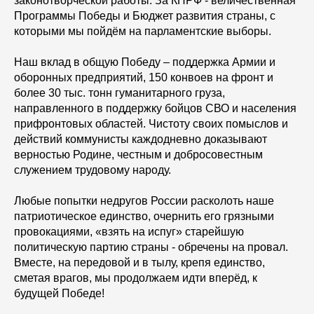
законотворческой работы. За КПРФ - величественная
Программы Победы и Бюджет развития страны, с
которыми мы пойдём на парламентские выборы.
Наш вклад в общую Победу – поддержка Армии и
оборонных предприятий, 150 конвоев на фронт и
более 30 тыс. тонн гуманитарного груза,
направленного в поддержку бойцов СВО и населения
прифронтовых областей. Чистоту своих помыслов и
действий коммунисты каждодневно доказывают
верностью Родине, честным и добросовестным
служением трудовому народу.
Любые попытки недругов России расколоть наше
патриотическое единство, очернить его грязными
провокациями, «взять на испуг» старейшую
политическую партию страны - обречены на провал.
Вместе, на передовой и в тылу, крепя единство,
сметая врагов, мы продолжаем идти вперёд, к
будущей Победе!