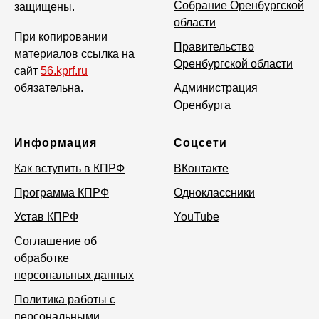
Собрание Оренбургской
защищены.
области
При копировании
Правительство
материалов ссылка на
Оренбургской области
сайт
56.kprf.ru
обязательна.
Администрация
Оренбурга
Информация
Соцсети
Как вступить в КПРФ
ВКонтакте
Программа КПРФ
Одноклассники
Устав КПРФ
YouTube
Соглашение об
обработке
персональных данных
Политика работы с
персональными