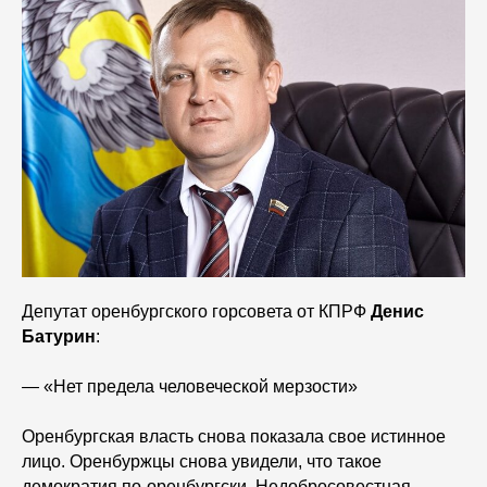
Депутат оренбургского горсовета от КПРФ
Денис
Батурин
:
— «Нет предела человеческой мерзости»
Оренбургская власть снова показала свое истинное
лицо. Оренбуржцы снова увидели, что такое
демократия по-оренбургски. Недобросовестная