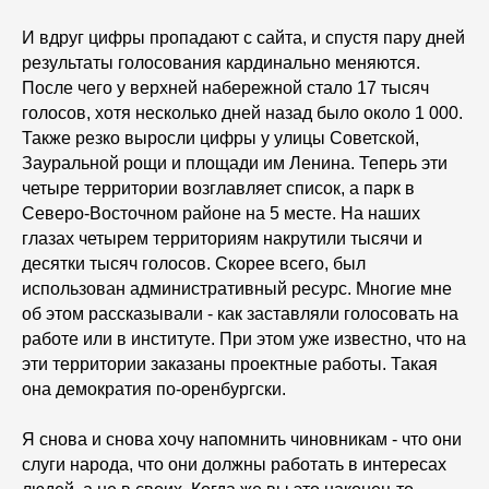
И вдруг цифры пропадают с сайта, и спустя пару дней
результаты голосования кардинально меняются.
После чего у верхней набережной стало 17 тысяч
голосов, хотя несколько дней назад было около 1 000.
Также резко выросли цифры у улицы Советской,
Зауральной рощи и площади им Ленина. Теперь эти
четыре территории возглавляет список, а парк в
Северо-Восточном районе на 5 месте. На наших
глазах четырем территориям накрутили тысячи и
десятки тысяч голосов. Скорее всего, был
использован административный ресурс. Многие мне
об этом рассказывали - как заставляли голосовать на
работе или в институте. При этом уже известно, что на
эти территории заказаны проектные работы. Такая
она демократия по-оренбургски.
Я снова и снова хочу напомнить чиновникам - что они
слуги народа, что они должны работать в интересах