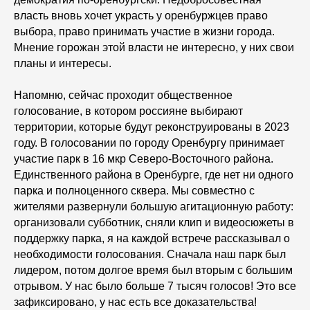
власть вновь хочет украсть у оренбуржцев право
выбора, право принимать участие в жизни города.
Мнение горожан этой власти не интересно, у них свои
планы и интересы.
Напомню, сейчас проходит общественное
голосование, в котором россияне выбирают
территории, которые будут реконструированы в 2023
году. В голосовании по городу Оренбургу принимает
участие парк в 16 мкр Северо-Восточного района.
Единственного района в Оренбурге, где нет ни одного
парка и полноценного сквера. Мы совместно с
жителями развернули большую агитационную работу:
организовали субботник, сняли клип и видеосюжеты в
поддержку парка, я на каждой встрече рассказывал о
необходимости голосования. Сначала наш парк был
лидером, потом долгое время был вторым с большим
отрывом. У нас было больше 7 тысяч голосов! Это все
зафиксировано, у нас есть все доказательства!