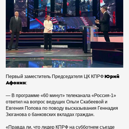
Первый заместитель Председателя ЦК КПРФ
Юрий
:
Афонин
— В программе «60 минут» телеканала «Россия-1»
ответил на вопрос ведущих Ольги Скабеевой и
Евгения Попова по поводу высказывания Геннадия
Зюганова о банковских вкладах граждан.
«Правда ли, что лидер КПРФ на субботнем съезде