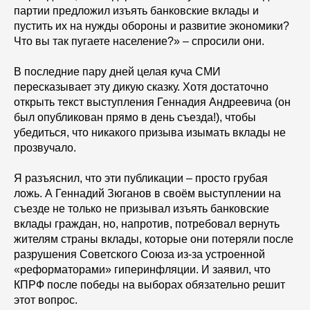
партии предложил изъять банковские вклады и
пустить их на нужды обороны и развитие экономики?
Что вы так пугаете население?» – спросили они.
В последние пару дней целая куча СМИ
пересказывает эту дикую сказку. Хотя достаточно
открыть текст выступления Геннадия Андреевича (он
был опубликован прямо в день съезда!), чтобы
убедиться, что никакого призыва изымать вклады не
прозвучало.
Я разъяснил, что эти публикации – просто грубая
ложь. А Геннадий Зюганов в своём выступлении на
съезде не только не призывал изъять банковские
вклады граждан, но, напротив, потребовал вернуть
жителям страны вклады, которые они потеряли после
разрушения Советского Союза из-за устроенной
«реформаторами» гиперинфляции. И заявил, что
КПРФ после победы на выборах обязательно решит
этот вопрос.