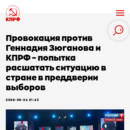
Провокация против
Геннадия Зюганова и
КПРФ – попытка
расшатать ситуацию в
стране в преддверии
выборов
2026-06-24 21:43