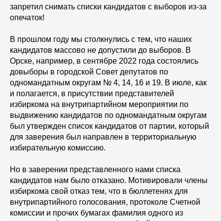
запретил снимать списки кандидатов с выборов из-за
опечаток!
В прошлом году мы столкнулись с тем, что наших
кандидатов массово не допустили до выборов. В
Орске, например, в сентябре 2022 года состоялись
довыборы в городской Совет депутатов по
одномандатным округам № 4, 14, 16 и 19. В июле, как
и полагается, в присутствии представителей
избиркома на внутрипартийном мероприятии по
выдвижению кандидатов по одномандатным округам
был утвержден список кандидатов от партии, который
для заверения был направлен в территориальную
избирательную комиссию.
Но в заверении представленного нами списка
кандидатов нам было отказано. Мотивировали члены
избиркома свой отказ тем, что в бюллетенях для
внутрипартийного голосования, протоколе Счетной
комиссии и прочих бумагах фамилия одного из