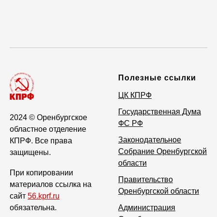
Полезные ссылки
ЦК КПРФ
Государственная Дума
2024
© Оренбургское
ФС РФ
областное отделение
Законодательное
КПРФ. Все права
Собрание Оренбургской
защищены.
области
При копировании
Правительство
материалов ссылка на
Оренбургской области
сайт
56.kprf.ru
обязательна.
Администрация