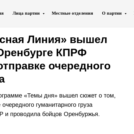
ия
Лица партии
Местные отделения
О партии
асная Линия» вышел
 Оренбурге КПРФ
отправке очередного
а
ограмме «Темы дня» вышел сюжет о том,
 очередного гуманитарного груза
Р и проводила бойцов Оренбуржья.