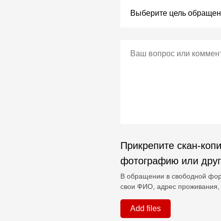
Прикрепите скан-копи
фотографию или дру
В обращении в свободной фор
свои ФИО, адрес проживания, 
Add files