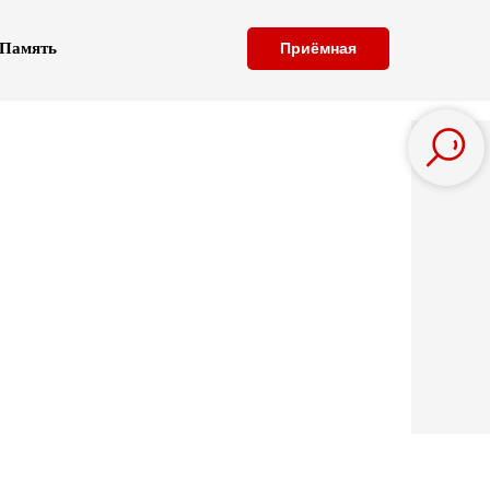
Память
Приёмная