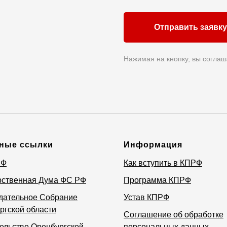
Отправить заявку
Нажимая на кнопку, вы соглаш
ные ссылки
Информация
РФ
Как вступить в КПРФ
рственная Дума ФС РФ
Программа КПРФ
дательное Собрание
Устав КПРФ
ргской области
Соглашение об обработке
ельство Оренбургской
персональных данных