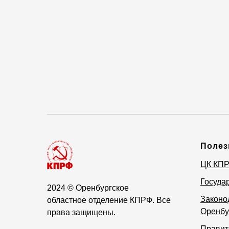
Полез
ЦК КП
Госуда
2024
© Оренбургское
Законо
областное отделение КПРФ. Все
Оренбу
права защищены.
Правит