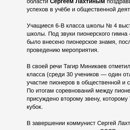
области
Сергеем Лахтиным
поздрав
успехов в учёбе и общественной деят
Учащиеся 6-В класса школы № 4 выст
школы. Под звуки пионерского гимна 
было внесено пионерское знамя, посл
проведению мероприятия.
В своей речи Тагир Миникаев отмети
класса (среди 30 учеников — один от
участие пионеров в общественной и 
По итогам соревнований между пион
присуждено второму звену, которому
кубок.
В завершении коммунист Сергей Лах