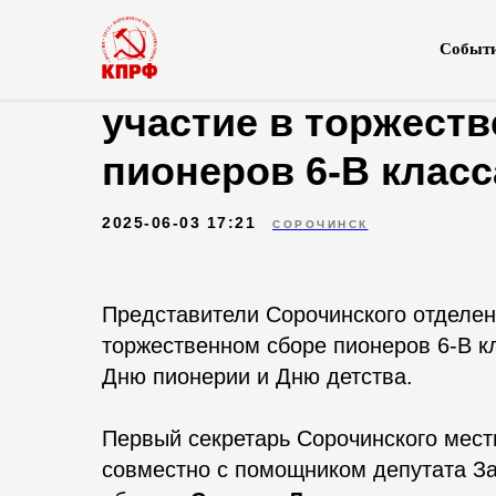
Событ
В Сорочинске ком
участие в торжест
пионеров 6-В клас
2025-06-03 17:21
СОРОЧИНСК
Представители Сорочинского отделен
торжественном сборе пионеров 6-В 
Дню пионерии и Дню детства.
Первый секретарь Сорочинского мес
совместно с помощником депутата За