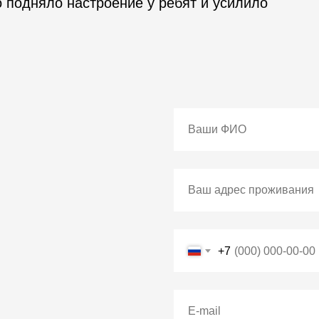
подняло настроение у ребят и усилило
+7