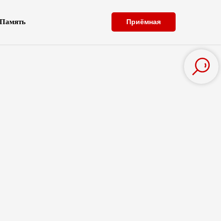
Память
Приёмная