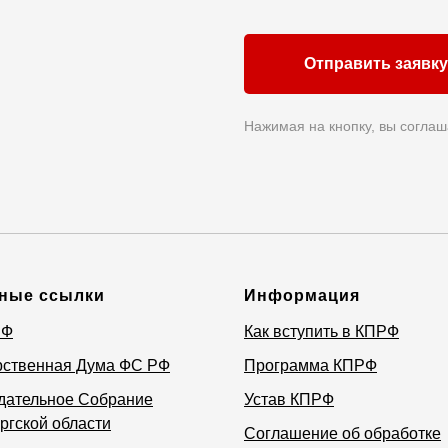
Отправить заявку
Нажимая на кнопку, вы соглаш
ные ссылки
Информация
РФ
Как вступить в КПРФ
рственная Дума ФС РФ
Программа КПРФ
дательное Собрание
Устав КПРФ
ргской области
Соглашение об обработке