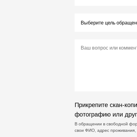
Прикрепите скан-копи
фотографию или дру
В обращении в свободной фор
свои ФИО, адрес проживания, 