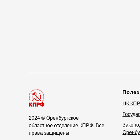
Полез
ЦК КП
Госуда
2024
© Оренбургское
Законо
областное отделение КПРФ. Все
Оренбу
права защищены.