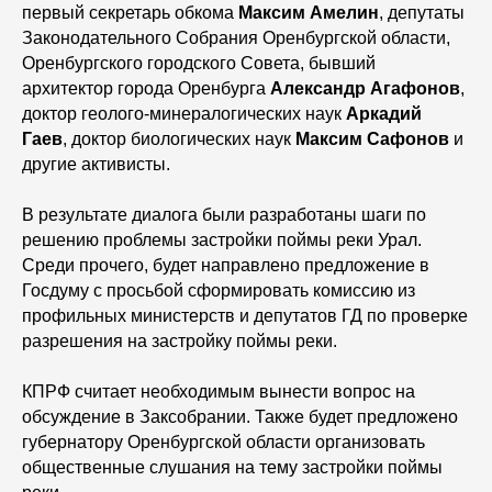
первый секретарь обкома
Максим Амелин
, депутаты
Законодательного Собрания Оренбургской области,
Оренбургского городского Совета, бывший
архитектор города Оренбурга
Александр Агафонов
,
доктор геолого-минералогических наук
Аркадий
Гаев
, доктор биологических наук
Максим Сафонов
и
другие активисты.
В результате диалога были разработаны шаги по
решению проблемы застройки поймы реки Урал.
Среди прочего, будет направлено предложение в
Госдуму с просьбой сформировать комиссию из
профильных министерств и депутатов ГД по проверке
разрешения на застройку поймы реки.
КПРФ считает необходимым вынести вопрос на
обсуждение в Заксобрании. Также будет предложено
губернатору Оренбургской области организовать
общественные слушания на тему застройки поймы