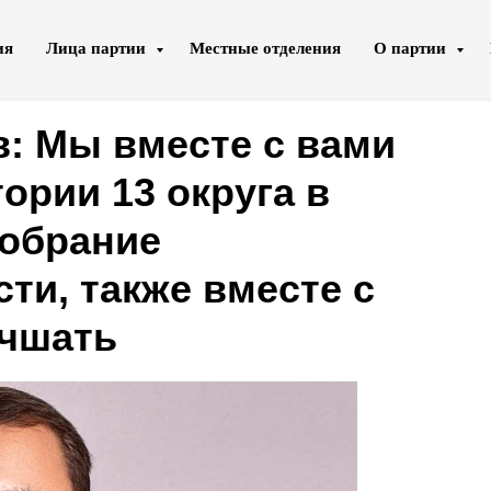
ия
Лица партии
Местные отделения
О партии
: Мы вместе с вами
ории 13 округа в
Собрание
ти, также вместе с
учшать