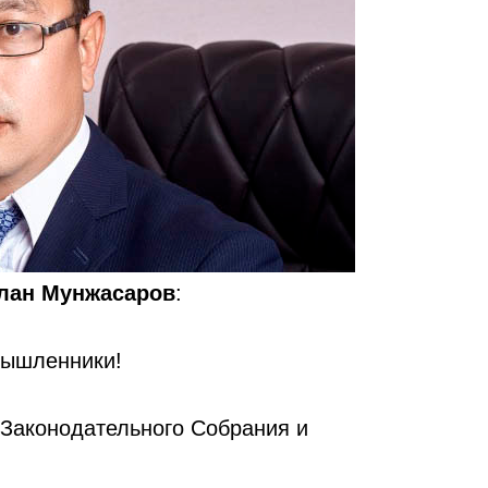
лан Мунжасаров
:
мышленники!
 Законодательного Собрания и