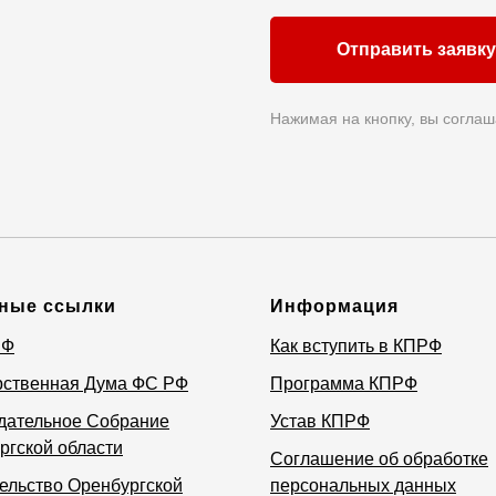
Отправить заявку
Нажимая на кнопку, вы соглаш
ные ссылки
Информация
РФ
Как вступить в КПРФ
рственная Дума ФС РФ
Программа КПРФ
дательное Собрание
Устав КПРФ
ргской области
Соглашение об обработке
ельство Оренбургской
персональных данных