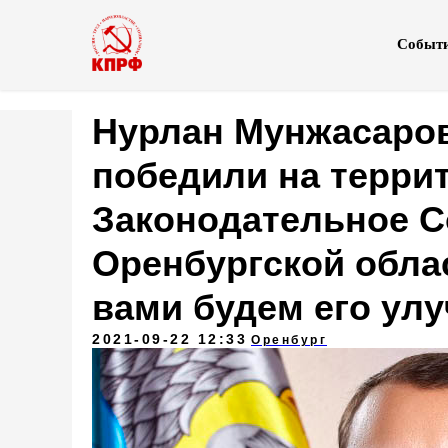
Событ
Нурлан Мунжасаров
победили на террит
Законодательное 
Оренбургской облас
вами будем его ул
2021-09-22 12:33
Оренбург