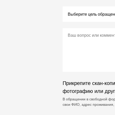
Прикрепите скан-копи
фотографию или дру
В обращении в свободной фор
свои ФИО, адрес проживания, 