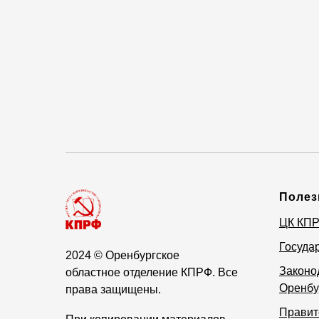
Полез
ЦК КП
Госуда
2024
© Оренбургское
Законо
областное отделение КПРФ. Все
Оренбу
права защищены.
Правит