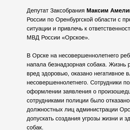
Депутат Заксобрания
Максим Амели
России по Оренбургской области с п
ситуации и привлечь к ответственно
МВД России «Орское».
В Орске на несовершеннолетнего реб
напала безнадзорная собака. Жизнь р
вред здоровью, оказано негативное в
несовершеннолетнего. Сотрудники п
оформлении заявления о произошедш
сотрудниками полиции было отказано 
должностных лиц администрации Орс
допускать создания угрозы жизни и з
собак.