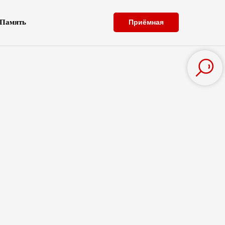
Память
Приёмная