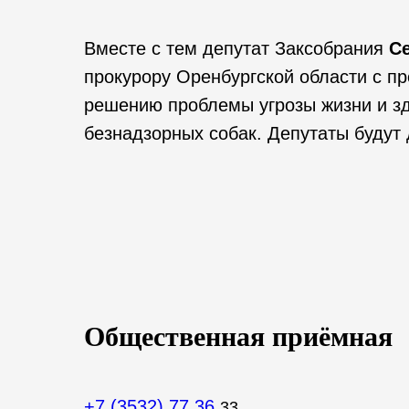
Вместе с тем депутат Заксобрания
Се
прокурору Оренбургской области с п
решению проблемы угрозы жизни и зд
безнадзорных собак. Депутаты будут
Общественная приёмная
+7 (3532) 77 36
33