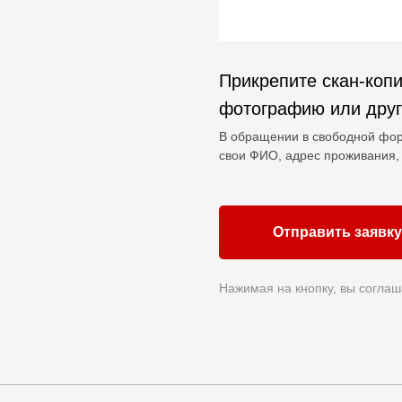
Прикрепите скан-копи
фотографию или дру
В обращении в свободной фор
свои ФИО, адрес проживания, 
Отправить заявку
Нажимая на кнопку, вы соглаш