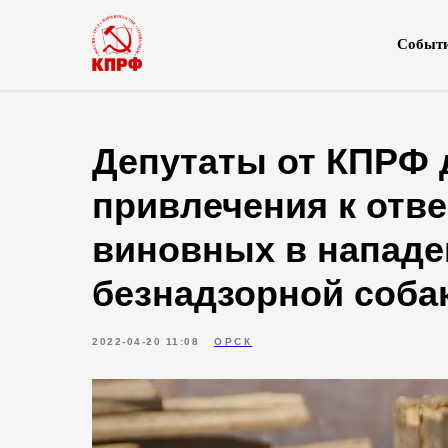
Событ
Депутаты от КПРФ
привлечения к отв
виновных в нападе
безнадзорной соба
2022-04-20 11:08
ОРСК