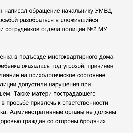
н
написал обращение начальнику УМВД
росьбой разобраться в сложившийся
сти сотрудников отдела полиции №2 МУ
енка в подъезде многоквартирного дома
ебенка оказалась под угрозой, причинён
лияние на психологическое состояние
олиции допустили нарушения при
ем. Также матери пострадавшего
в просьбе привлечь к ответственности
ка. Административные органы не должны
доровью граждан со стороны бродячих