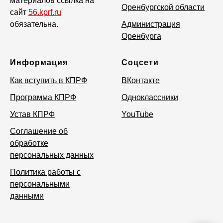
материалов ссылка на
Оренбургской области
сайт
56.kprf.ru
обязательна.
Администрация
Оренбурга
Информация
Соцсети
Как вступить в КПРФ
ВКонтакте
Программа КПРФ
Одноклассники
Устав КПРФ
YouTube
Соглашение об
обработке
персональных данных
Политика работы с
персональными
данными