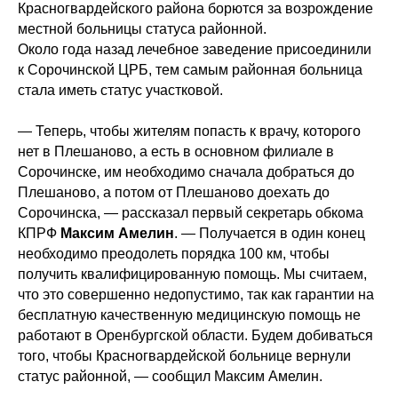
Красногвардейского района борются за возрождение
местной больницы статуса районной.
Около года назад лечебное заведение присоединили
к Сорочинской ЦРБ, тем самым районная больница
стала иметь статус участковой.
— Теперь, чтобы жителям попасть к врачу, которого
нет в Плешаново, а есть в основном филиале в
Сорочинске, им необходимо сначала добраться до
Плешаново, а потом от Плешаново доехать до
Сорочинска, — рассказал первый секретарь обкома
КПРФ
Максим Амелин
. — Получается в один конец
необходимо преодолеть порядка 100 км, чтобы
получить квалифицированную помощь. Мы считаем,
что это совершенно недопустимо, так как гарантии на
бесплатную качественную медицинскую помощь не
работают в Оренбургской области. Будем добиваться
того, чтобы Красногвардейской больнице вернули
статус районной, — сообщил Максим Амелин.