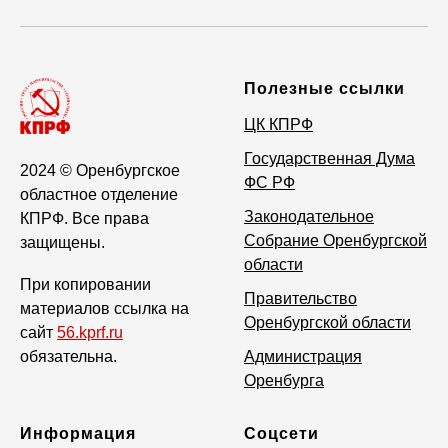
Полезные ссылки
ЦК КПРФ
Государственная Дума
2024
© Оренбургское
ФС РФ
областное отделение
Законодательное
КПРФ. Все права
Собрание Оренбургской
защищены.
области
При копировании
Правительство
материалов ссылка на
Оренбургской области
сайт
56.kprf.ru
обязательна.
Администрация
Оренбурга
Информация
Соцсети