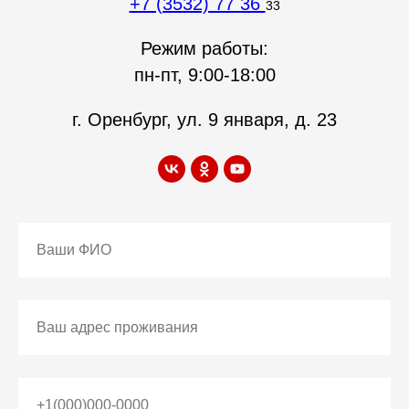
+7 (3532) 77 36
33
Режим работы:
пн-пт, 9:00-18:00
г. Оренбург, ул. 9 января, д. 23