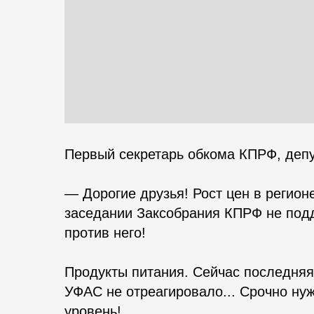
Первый секретарь обкома КПРФ, деп
— Дорогие друзья! Рост цен в регио
заседании Заксобрания КПРФ не под
против него!
Продукты питания. Сейчас последняя
УФАС не отреагировало... Срочно ну
уровень!