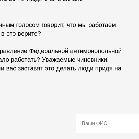
ным голосом говорит, что мы работаем,
 в это верите?
Управление Федеральной антимонопольной
ало работать? Уважаемые чиновники!
ли вас заставят это делать люди придя на