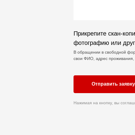
Прикрепите скан-копи
фотографию или дру
В обращении в свободной фор
свои ФИО, адрес проживания, 
Отправить заявку
Нажимая на кнопку, вы соглаш