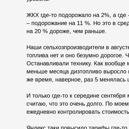
ЖКХ где-то подорожало на 2%, а где -
– подорожание на 11 %. Но это в сре
на 20 % дороже, чем раньше.
Наши сельхозпроизводители в августе
топлива нет и оно безумно дорогое. 
Останавливали технику. Как вообще м
меньше месяца дизтопливо выросло по
же время, наверное, раз 5 менялась 
И только где-то к середине сентябр
считаю, что это очень долго. По мо
ежедневно контролировать стоимость
Яндекс таки повысило тарифы где-то