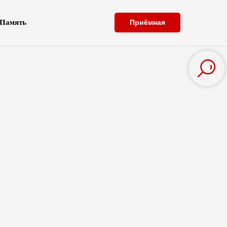
Память
Приёмная