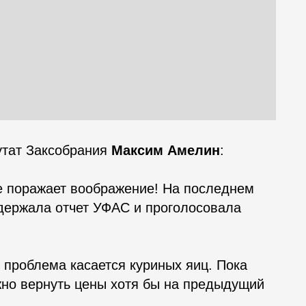
утат Заксобрания
Максим Амелин
:
не поражает воображение! На последнем
держала отчет УФАС и проголосовала
 проблема касается куриных яиц. Пока
жно вернуть цены хотя бы на предыдущий