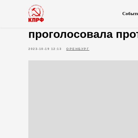
Событ
КПРФ не поддержал
проголосовала про
2023-10-19 12:13
ОРЕНБУРГ