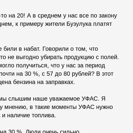
то на 20! А в среднем у нас все по закону
днем, к примеру жители Бузулука платят
 били в набат. Говорили о том, что
Что не выгодно убирать продукцию с полей.
огло получиться, что у нас за период
чти на 30 %, с 57 до 80 рублей? В этот
цена бензина на заправках.
я мы слышим наше уважаемое УФАС. Я
ему мнению, в такие моменты УФАС нужно
 и наличие топлива.
 на 30 %. Люди очень сильно