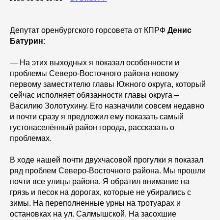
Депутат оренбургского горсовета от КПРФ
Денис
Батурин
:
— На этих выходных я показал особенности и
проблемы Северо-Восточного района новому
первому заместителю главы Южного округа, который
сейчас исполняет обязанности главы округа –
Василию Золотухину. Его назначили совсем недавно
и почти сразу я предложил ему показать самый
густонаселённый район города, рассказать о
проблемах.
В ходе нашей почти двухчасовой прогулки я показал
ряд проблем Северо-Восточного района. Мы прошли
почти все улицы района. Я обратил внимание на
грязь и песок на дорогах, которые не убирались с
зимы. На переполненные урны на тротуарах и
остановках на ул. Салмышской. На засохшие