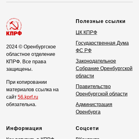
Полезные ссылки
ЦК КПРФ
Государственная Дума
2024
© Оренбургское
ФС РФ
областное отделение
Законодательное
КПРФ. Все права
Собрание Оренбургской
защищены.
области
При копировании
Правительство
материалов ссылка на
Оренбургской области
сайт
56.kprf.ru
обязательна.
Администрация
Оренбурга
Информация
Соцсети