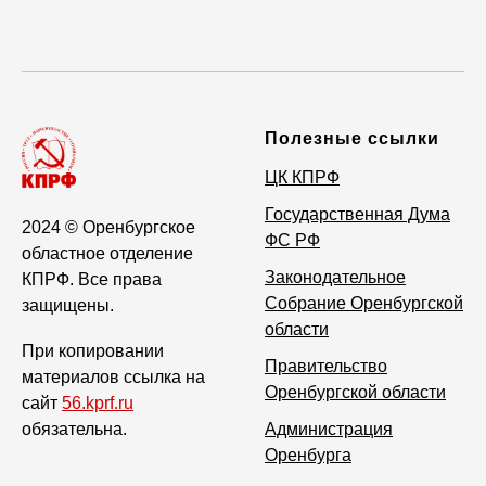
Полезные ссылки
ЦК КПРФ
Государственная Дума
2024
© Оренбургское
ФС РФ
областное отделение
Законодательное
КПРФ. Все права
Собрание Оренбургской
защищены.
области
При копировании
Правительство
материалов ссылка на
Оренбургской области
сайт
56.kprf.ru
обязательна.
Администрация
Оренбурга