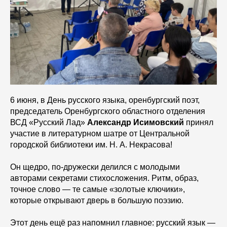
6 июня, в День русского языка, оренбургский поэт,
председатель Оренбургского областного отделения
ВСД «Русский Лад»
Александр Исимовский
принял
участие в литературном шатре от Центральной
городской библиотеки им. Н. А. Некрасова!
Он щедро, по-дружески делился с молодыми
авторами секретами стихосложения. Ритм, образ,
точное слово — те самые «золотые ключики»,
которые открывают дверь в большую поэзию.
Этот день ещё раз напомнил главное: русский язык —