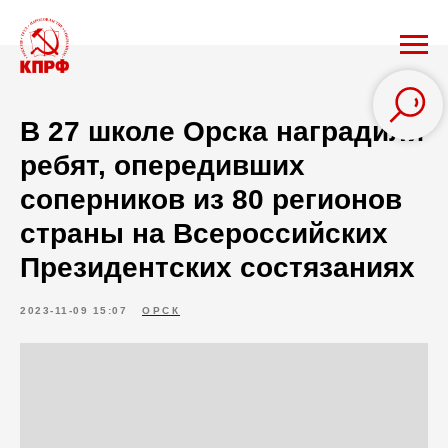
В 27 школе Орска наградили
ребят, опередивших
соперников из 80 регионов
страны на Всероссийских
Президентских состязаниях
2023-11-09 15:07
ОРСК