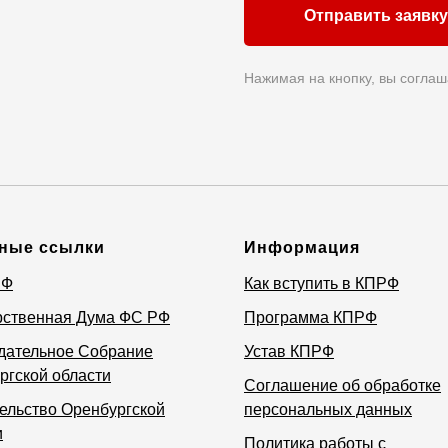
Отправить заявку
Нажимая на кнопку, вы соглаш
ные ссылки
Информация
РФ
Как вступить в КПРФ
рственная Дума ФС РФ
Программа КПРФ
дательное Собрание
Устав КПРФ
ргской области
Соглашение об обработке
ельство Оренбургской
персональных данных
и
Политика работы с