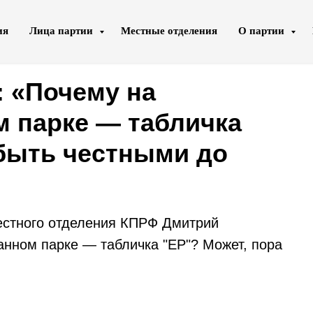
ия
Лица партии
Местные отделения
О партии
 «Почему на
 парке — табличка
 быть честными до
естного отделения КПРФ Дмитрий
нном парке — табличка "ЕР"? Может, пора