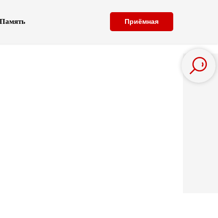
Память
Приёмная