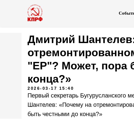
Событ
Дмитрий Шантелев:
отремонтированном
"ЕР"? Может, пора
конца?»
2026-03-17 15:40
Первый секретарь Бугурусланского м
Шантелев: «Почему на отремонтирова
быть честными до конца?»