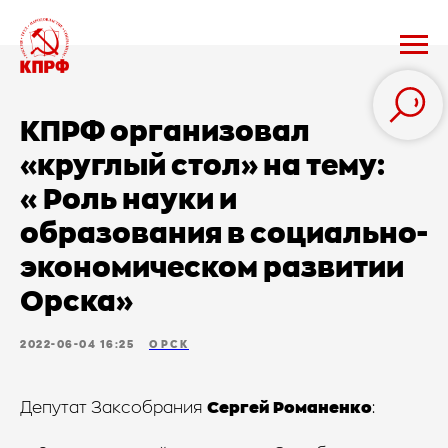
КПРФ организовал
«круглый стол» на тему:
«Роль науки и
образования в социально-
экономическом развитии
Орска»
2022-06-04 16:25
ОРСК
Депутат Заксобрания
Сергей Романенко
: