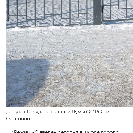
Депутат Государственной Думы ФС РФ Нина
Останина:
— ❗️ Режим ЧС введён сегодня в школе города