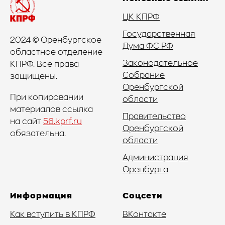
ЦК КПРФ
Государственная
2024
© Оренбургское
Дума ФС РФ
областное отделение
Законодательное
КПРФ. Все права
Собрание
защищены.
Оренбургской
При копировании
области
материалов ссылка
Правительство
на сайт
56.kprf.ru
Оренбургской
обязательна.
области
Администрация
Оренбурга
Информация
Соцсети
Как вступить в КПРФ
ВКонтакте