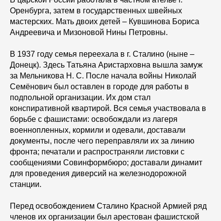
Оренбурга, затем в государственных швейных
мастерских. Мать двоих детей – Кувшинова Бориса
Андреевича и Мизоновой Нины Петровны.
В 1937 году семья переехала в г. Сталино (ныне –
Донецк). Здесь Татьяна Аристарховна вышла замуж
за Мельникова Н. С. После начала войны Николай
Семёнович был оставлен в городе для работы в
подпольной организации. Их дом стал
конспиративной квартирой. Вся семья участвовала в
борьбе с фашистами: освобождали из лагеря
военнопленных, кормили и одевали, доставали
документы, после чего переправляли их за линию
фронта; печатали и распространяли листовки с
сообщениями Совинформбюро; доставали динамит
для проведения диверсий на железнодорожной
станции.
Перед освобождением Сталино Красной Армией ряд
членов их организации был арестован фашистской