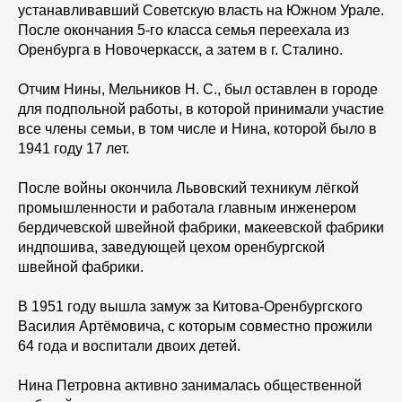
устанавливавший Советскую власть на Южном Урале.
После окончания 5-го класса семья переехала из
Оренбурга в Новочеркасск, а затем в г. Сталино.
Отчим Нины, Мельников Н. С., был оставлен в городе
для подпольной работы, в которой принимали участие
все члены семьи, в том числе и Нина, которой было в
1941 году 17 лет.
После войны окончила Львовский техникум лёгкой
промышленности и работала главным инженером
бердичевской швейной фабрики, макеевской фабрики
индпошива, заведующей цехом оренбургской
швейной фабрики.
В 1951 году вышла замуж за Китова-Оренбургского
Василия Артёмовича, с которым совместно прожили
64 года и воспитали двоих детей.
Нина Петровна активно занималась общественной