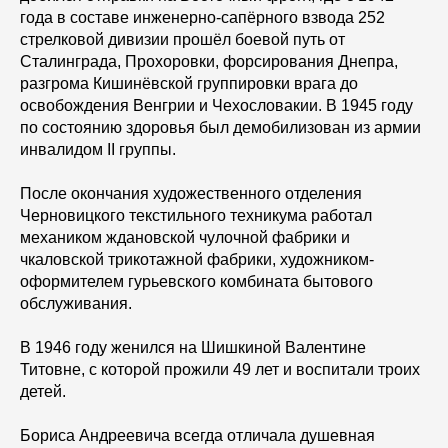
года в составе инженерно-сапёрного взвода 252
стрелковой дивизии прошёл боевой путь от
Сталинграда, Прохоровки, форсирования Днепра,
разгрома Кишинёвской группировки врага до
освобождения Венгрии и Чехословакии. В 1945 году
по состоянию здоровья был демобилизован из армии
инвалидом II группы.
После окончания художественного отделения
Черновицкого текстильного техникума работал
механиком ждановской чулочной фабрики и
чкаловской трикотажной фабрики, художником-
оформителем гурьевского комбината бытового
обслуживания.
В 1946 году женился на Шишкиной Валентине
Титовне, с которой прожили 49 лет и воспитали троих
детей.
Бориса Андреевича всегда отличала душевная