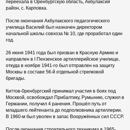
переехала в Оренбургскую область, Акбулаксий
район, с. Карповка.
После окончания Акбулакского педагогического
училища Василий был назначен директором
начальной школы совхоза № 10, где проработал один
год.
26 июня 1941 года был призван в Красную Армию и
направлен в I Пензенское артиллерийское училище,
откуда в ноябре 1941-го был отправлен на защиту
Москвы в составе 56-й отдельной стрелковой
бригады.
Киттов-0ренбургский принимал участия в боях под
Москвой, освобождал Прибалтику, Румынию, служил в
Германии, получил 4 ранения. Прошёл путь от
младшего лейтенанта до подполковника артиллерии.
В 1960-м был уволен в запас Вооружённых сил СССР.
После окончания строительного техникума в 1965-