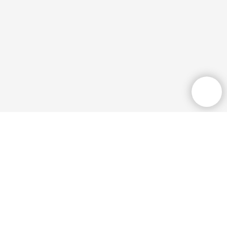
Общественная приёмная
+7 (3532) 77 36
33