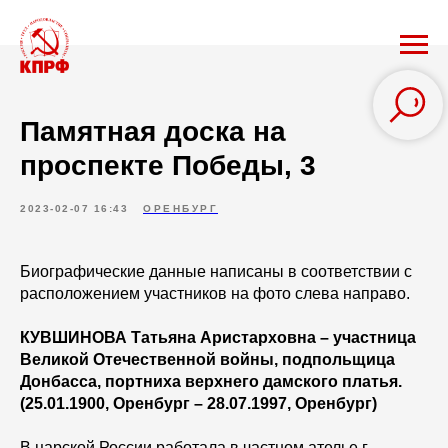
Памятная доска на
проспекте Победы, 3
2023-02-07 16:43
ОРЕНБУРГ
Биографические данные написаны в соответствии с
расположением участников на фото слева направо.
КУВШИНОВА Татьяна Аристарховна – участница
Великой Отечественной войны, подпольщица
Донбасса, портниха верхнего дамского платья.
(25.01.1900, Оренбург – 28.07.1997, Оренбург)
В царской России работала в частном ателье г.