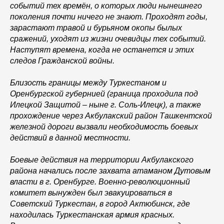
событий тех времён, о которых люди нынешнего
поколения почти ничего не знают. Проходят годы,
зарастают травой и бурьяном окопы былых
сражений, уходят из жизни очевидцы тех событий.
Наступят времена, когда не останется и этих
следов Гражданской войны.
Близость границы между Туркестаном и
Оренбургской губернией (граница проходила под
Илецкой Защитой – ныне г. Соль-Илецк), а также
прохождение через Акбулакский район Ташкентской
железной дороги вызвали необходимость боевых
действий в данной местности.
Боевые действия на территории Акбулакского
района начались после захвата атаманом Дутовым
власти в г. Оренбурге. Военно-революционный
комитет вынужден был эвакуироваться в
Советский Туркестан, в город Актюбинск, где
находилась Туркестанская армия красных.