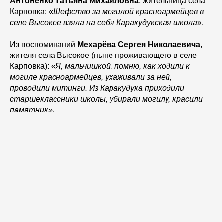
Антоненко Татьяна Михайловна
, жительница села
Карповка: «
Шефство за могилой красноармейцев в
селе Высокое взяла на себя Каракудукская школа
».
Из воспоминаний
Мехарёва Сергея Николаевича
,
жителя села Высокое (ныне проживающего в селе
Карповка): «
Я, мальчишкой, помню, как ходили к
могиле красноармейцев, ухаживали за ней,
проводили митинги. Из Каракудука приходили
старшеклассники школы, убирали могилу, красили
памятник
».